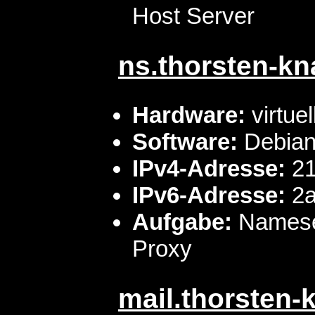
Host Server
ns.thorsten-kn
Hardware:
virtue
Software:
Debian 
IPv4-Adresse:
21
IPv6-Adresse:
2a
Aufgabe:
Nameser
Proxy
mail.thorsten-