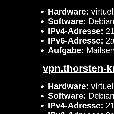
Hardware:
virtue
Software:
Debian 
IPv4-Adresse:
21
IPv6-Adresse:
2a
Aufgabe:
Mailser
vpn.thorsten-
Hardware:
virtue
Software:
Debian 
IPv4-Adresse:
21