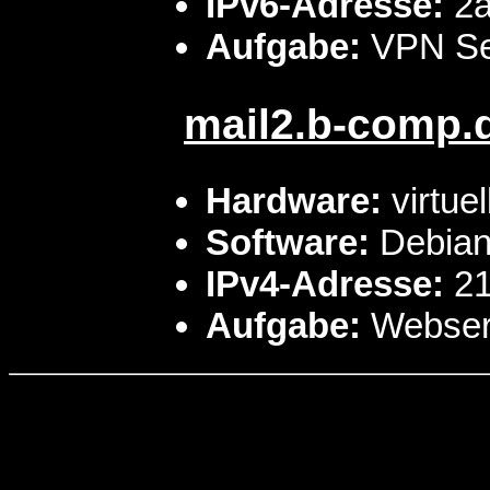
IPv6-Adresse:
2a
Aufgabe:
VPN Se
mail2.b-comp.
Hardware:
virtue
Software:
Debian 
IPv4-Adresse:
21
Aufgabe:
Webserv