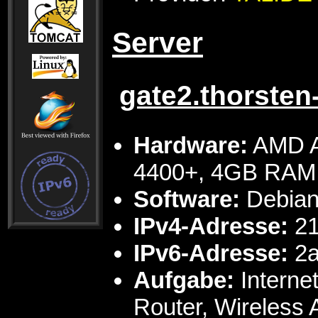
Server
gate2.thorsten
Hardware:
AMD At
4400+, 4GB RAM
Software:
Debian 
IPv4-Adresse:
21
IPv6-Adresse:
2a
Aufgabe:
Internet
Router, Wireless 