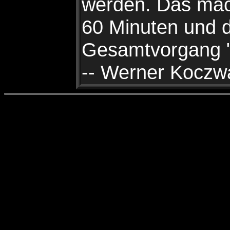
werden. Das ma
60 Minuten und 
Gesamtvorgang "
-- Werner Koczw