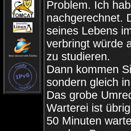
Problem. Ich hab
nachgerechnet. D
seines Lebens i
verbringt würde 
zu studieren.
Dann kommen Sie
sondern gleich i
Das grobe Umrec
Warterei ist übri
50 Minuten wart